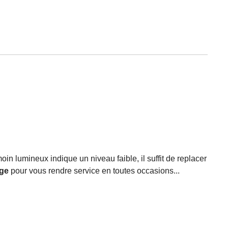
oin lumineux indique un niveau faible, il suffit de replacer
age
pour vous rendre service en toutes occasions...