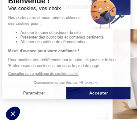
Nous vous recommandons
Adaptateur USB/secteur
Prise comma
7,99 €
49,99 €