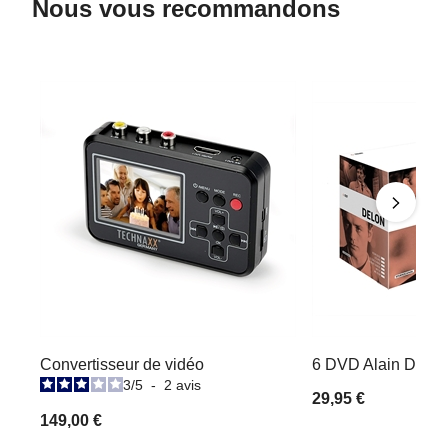
Nous vous recommandons
Convertisseur de vidéo
6 DVD Alain Delon 
3
/
5
-
2
avis
29,95 €
149,00 €