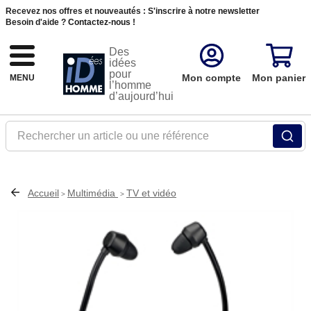
Recevez nos offres et nouveautés :
S'inscrire à notre newsletter
Besoin d'aide ?
Contactez-nous !
Des
idées
pour
Mon compte
Mon panier
MENU
l’homme
d’aujourd’hui
Rechercher un article ou une référence
Accueil
Multimédia
TV et vidéo
>
>