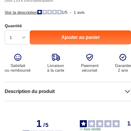
Dont 1,03 € d'éco-participation
Voir la description
1
/
5
-
1
avis
Quantité
Ajouter au panier
Satisfait
Livraison
Paiement
Garantie
ou remboursé
à la carte
sécurisé
2 ans
Description du produit
1
1
/
5
Avis vérifié