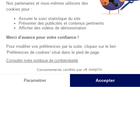
Inscrivez-vous à notre newsletter
10€ offerts
dès 40€ d’achats - condition dans votre e-mail de confirmation
Recevez nos nouveautés et avantages exclusifs par email
Je
m’inscris
En renseignant votre adresse email vous acceptez de recevoir nos newsletters par
courrier électronique et vous prenez connaissance de notre
politique de
confidentialité