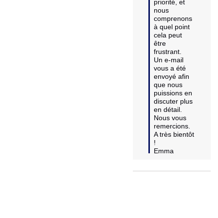
priorité, et 
nous 
comprenons 
à quel point 
cela peut 
être 
frustrant. 

Un e-mail 
vous a été 
envoyé afin 
que nous 
puissions en 
discuter plus 
en détail. 
Nous vous 
remercions. 

A très bientôt 
!

Emma