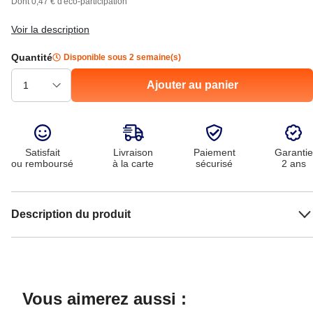
Dont 0,47 € d'éco-participation
Voir la description
Quantité
Disponible sous 2 semaine(s)
Ajouter au panier
Satisfait
Livraison
Paiement
Garantie
ou remboursé
à la carte
sécurisé
2 ans
Description du produit
Vous aimerez aussi :