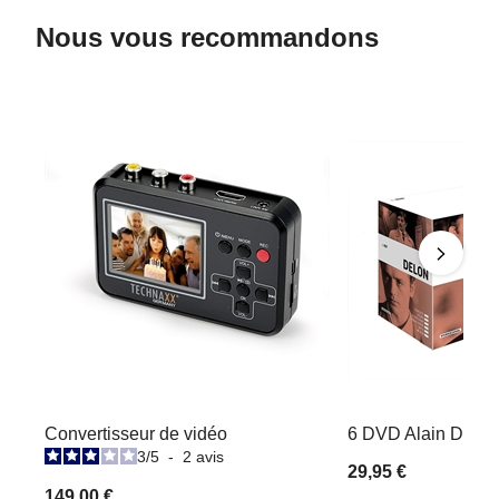
Nous vous recommandons
Convertisseur de vidéo
6 DVD Alain Delon 
3
/
5
-
2
avis
29,95 €
149,00 €